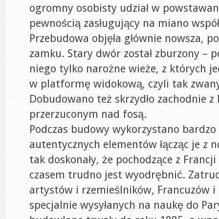
ogromny osobisty udział w powstawani
pewnością zasługujący na miano wspó
Przebudowa objęła głównie nowsza, p
zamku. Stary dwór został zburzony – 
niego tylko narożne wieże, z których j
w platformę widokową, czyli tak zwan
Dobudowano też skrzydło zachodnie z
przerzuconym nad fosą.
Podczas budowy wykorzystano bardzo
autentycznych elementów łącząc je z 
tak doskonały, że pochodzące z Francji
czasem trudno jest wyodrębnić. Zatru
artystów i rzemieślników, Francuzów i
specjalnie wysyłanych na naukę do Par