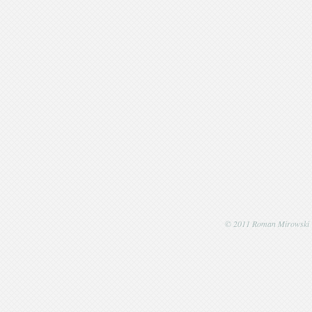
© 2011 Roman Mirowski | P