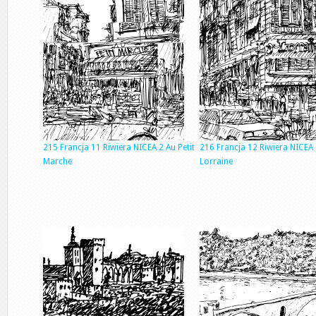
215 Francja 11 Riwiera NICEA 2 Au Petit
216 Francja 12 Riwiera NICEA 
Marche
Lorraine