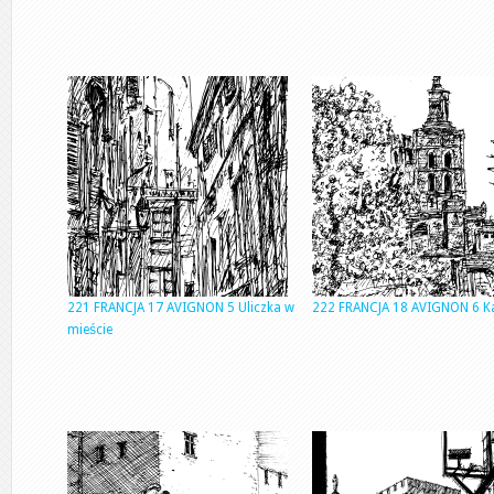
221 FRANCJA 17 AVIGNON 5 Uliczka w
222 FRANCJA 18 AVIGNON 6 K
mieście