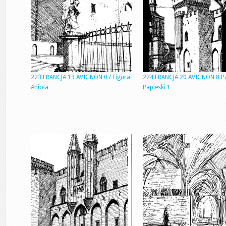
223 FRANCJA 19 AVIGNON 07 Figura
224 FRANCJA 20 AVIGNON 8 P
Anioła
Papieski 1