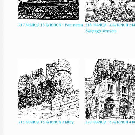
217 FRANCJA 13 AVIGNON 1 Panorama
218 FRANCJA 14 AVIGNON 2 M
Świętego Benezeta
219 FRANCJA 15 AVIGNON 3 Mury
220 FRANCJA 16 AVIGNON 4 