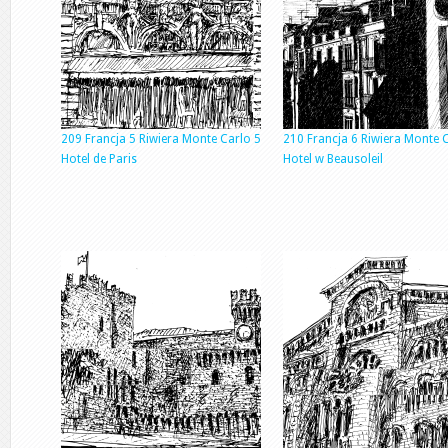
209 Francja 5 Riwiera Monte Carlo 5
210 Francja 6 Riwiera Monte 
Hotel de Paris
Hotel w Beausoleil