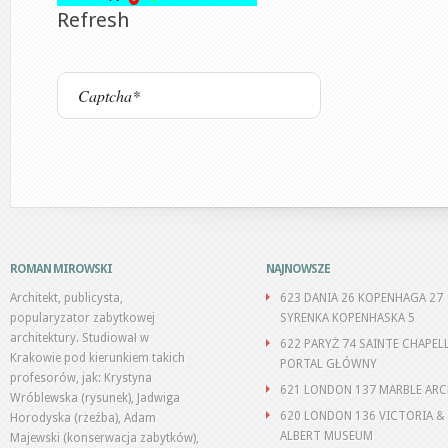
Refresh
ROMAN MIROWSKI
NAJNOWSZE
Architekt, publicysta,
623 DANIA 26 KOPENHAGA 27
popularyzator zabytkowej
SYRENKA KOPENHASKA 5
architektury. Studiował w
622 PARYŻ 74 SAINTE CHAPEL
Krakowie pod kierunkiem takich
PORTAL GŁÓWNY
profesorów, jak: Krystyna
621 LONDON 137 MARBLE AR
Wróblewska (rysunek), Jadwiga
620 LONDON 136 VICTORIA &
Horodyska (rzeźba), Adam
ALBERT MUSEUM
Majewski (konserwacja zabytków),