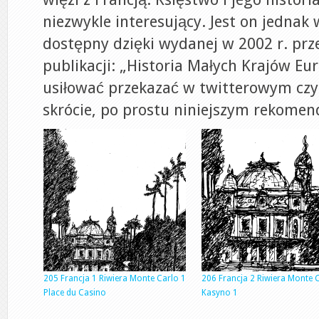
niezwykle interesujący. Jest on jednak 
dostępny dzięki wydanej w 2002 r. pr
publikacji: „Historia Małych Krajów Eu
usiłować przekazać w twitterowym czy
skrócie, po prostu niniejszym rekomen
205 Francja 1 Riwiera Monte Carlo 1
206 Francja 2 Riwiera Monte 
Place du Casino
Kasyno 1