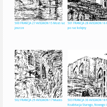
500 FRANCJA 27 AVIGNON 15 Most raz
501 FRANCJA 28 AVIGNON 16 
jeszcze
po raz kolejny
502 FRANCJA 29 AVIGNON 17 Miasto
503 FRANCJA 30 AVIGNON 18 
Koabitacja Starego, Nowego i