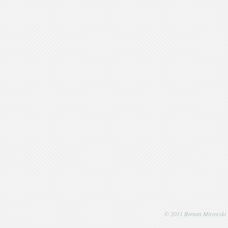
© 2011 Roman Mirowski | P