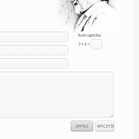
Kod captcha:
7 + 3 =