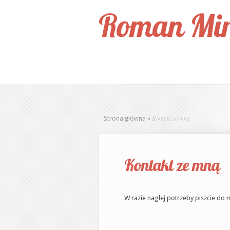
Roman Mir
Kontakt ze mną
Strona główna
»
Kontakt ze mną
W razie nagłej potrzeby piszcie do m