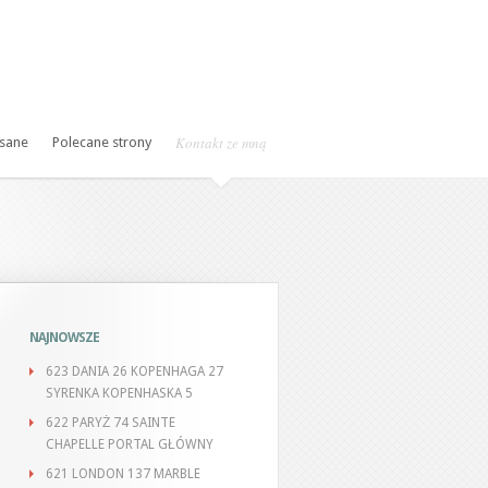
Kontakt ze mną
isane
Polecane strony
NAJNOWSZE
623 DANIA 26 KOPENHAGA 27
SYRENKA KOPENHASKA 5
622 PARYŻ 74 SAINTE
CHAPELLE PORTAL GŁÓWNY
621 LONDON 137 MARBLE