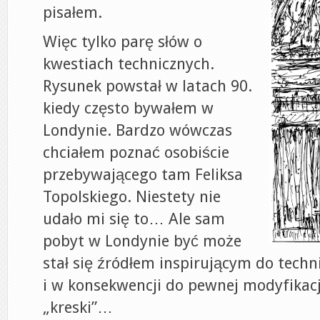
pisałem.
Więc tylko parę słów o
kwestiach technicznych.
Rysunek powstał w latach 90.
kiedy często bywałem w
Londynie. Bardzo wówczas
chciałem poznać osobiście
przebywającego tam Feliksa
Topolskiego. Niestety nie
udało mi się to… Ale sam
pobyt w Londynie być może
stał się źródłem inspirującym do tech
i w konsekwencji do pewnej modyfikac
„kreski”…