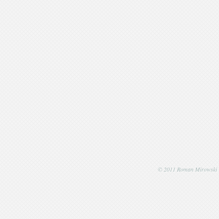
© 2011 Roman Mirowski | P