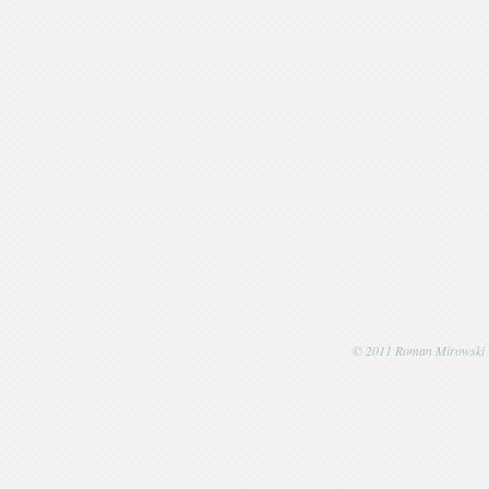
© 2011 Roman Mirowski | P