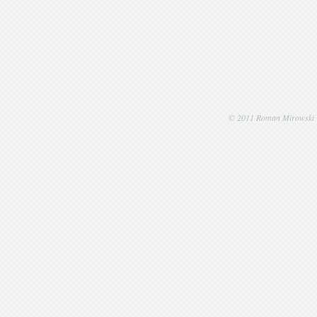
© 2011 Roman Mirowski | P