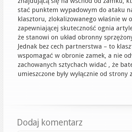
znajdującą się na wschód od zamku, k
stać punktem wypadowym do ataku na
klasztoru, zlokalizowanego właśnie w o
zapewniającej skuteczność ognia artyl
że stanowi on układ obronny sprzężon
Jednak bez cech partnerstwa – to klasz
wspomagać w obronie zamek, a nie od
zachowanych sztychach widać , że bate
umieszczone były wyłącznie od strony
Dodaj komentarz