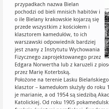
przypadkach nazwa Bielan
pochodzi od bieli mnisich habitów i
o ile Bielany krakowskie kojarzą się
przede wszystkim z kościołem i
klasztorem kamedułów, to ich
warszawski odpowiednik bardziej
jest znany z Instytutu Wychowania
Fizycznego zaprojektowanego przez
Edgara Norwertha lub z karuzeli z pio
przez Marię Koterbską.
Położone na terenie Lasku Bielańskiego 
klasztor – kamedułom służyły do roku 
je marianie, a od 1954 są siedzibą Aka
Katolickiej. Od roku 1905 pokamedulski 