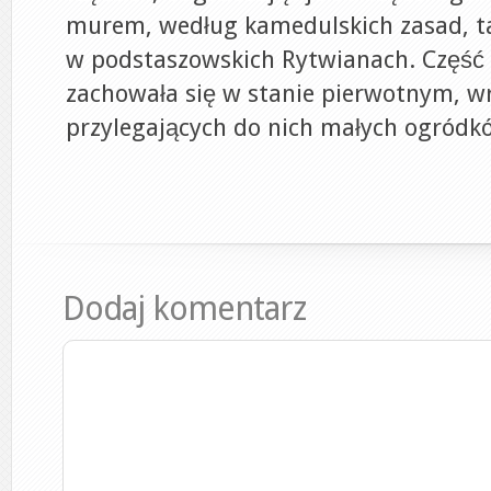
murem, według kamedulskich zasad, ta
w podstaszowskich Rytwianach. Część
zachowała się w stanie pierwotnym, w
przylegających do nich małych ogródk
Dodaj komentarz