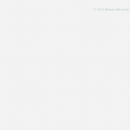
© 2011 Roman Mirowski | P