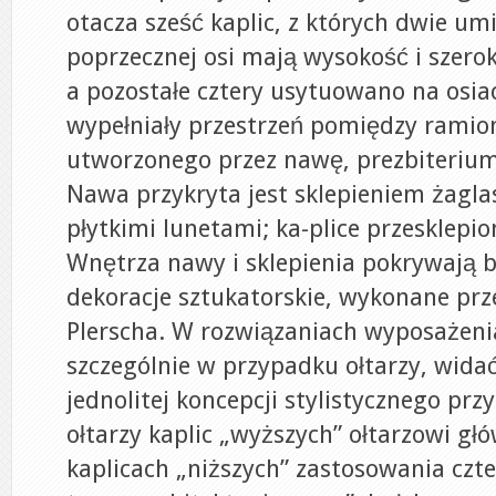
otacza sześć kaplic, z których dwie umi
poprzecznej osi mają wysokość i szero
a pozostałe cztery usytuowano na osia
wypełniały przestrzeń pomiędzy ramio
utworzonego przez nawę, prezbiterium 
Nawa przykryta jest sklepieniem żagla
płytkimi lunetami; ka-plice przesklepi
Wnętrza nawy i sklepienia pokrywają 
dekoracje sztukatorskie, wykonane prz
Plerscha. W rozwiązaniach wyposażeni
szczególnie w przypadku ołtarzy, widać
jednolitej koncepcji stylistycznego pr
ołtarzy kaplic „wyższych” ołtarzowi g
kaplicach „niższych” zastosowania czte