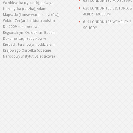
621 LONDON 137 MARBLE AR
Wróblewska (rysunek), Jadwiga
620 LONDON 136 VICTORIA &
Horodyska (rzeźba), Adam
ALBERT MUSEUM
Majewski (konserwacja zabytków),
Wiktor Zin (architektura polska).
619 LONDON 135 WEMBLEY 2
Do 2009 roku kierował
SCHODY
Regionalnym Ośrodkiem Badań i
Dokumentacji Zabytków w
Kielcach, terenowym oddziałem
Krajowego Ośrodka (obecnie
Narodowy Instytut Dziedzictwa).