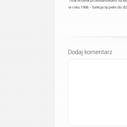
1958 Arsenał przemianowano na Mu
w roku 1968 – funkcje tę pełni do dzi
Dodaj komentarz