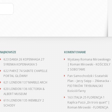
NAJNOWSZE
KOMENTOWANE
623 DANIA 26 KOPENHAGA 27
Wystawy Romana Mirowskiego
SYRENKA KOPENHASKA 5
| Roman Mirowski
-
KOŚCIOŁY
Z SOBOTAMI
622 PARYŻ 74 SAINTE CHAPELLE
PORTAL GŁÓWNY
Pan Samochodzik i Szatański
Plan – Jerzy Seipp – ZNienacka
-
621 LONDON 137 MARBLE ARCH
PIOTRKÓW TRYBUNALSKI
620 LONDON 136 VICTORIA &
Kościół farny
ALBERT MUSEUM
163 ITALIA 25 FLORENCJA 1
619 LONDON 135 WEMBLEY 2
Kaplica Pazzi „En trois quart” |
SCHODY
Roman Mirowski
-
FLORENCJA