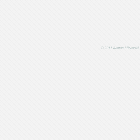
© 2011 Roman Mirowski | P