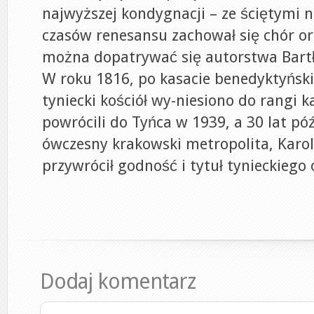
najwyższej kondygnacji – ze ściętymi 
czasów renesansu zachował się chór 
można dopatrywać się autorstwa Bartł
W roku 1816, po kasacie benedyktyńsk
tyniecki kościół wy-niesiono do rangi 
powrócili do Tyńca w 1939, a 30 lat póź
ówczesny krakowski metropolita, Karol
przywrócił godność i tytuł tynieckiego 
Dodaj komentarz