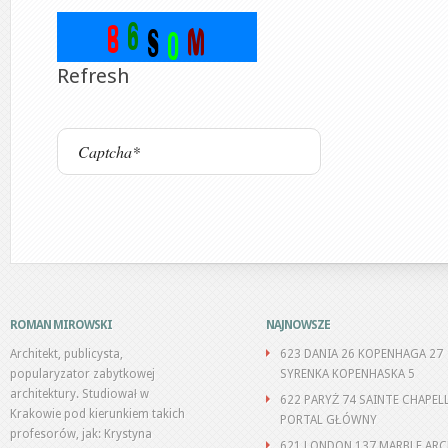
Refresh
ROMAN MIROWSKI
NAJNOWSZE
Architekt, publicysta,
623 DANIA 26 KOPENHAGA 27
popularyzator zabytkowej
SYRENKA KOPENHASKA 5
architektury. Studiował w
622 PARYŻ 74 SAINTE CHAPEL
Krakowie pod kierunkiem takich
PORTAL GŁÓWNY
profesorów, jak: Krystyna
621 LONDON 137 MARBLE AR