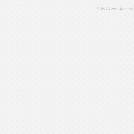
© 2011 Roman Mirowski | P