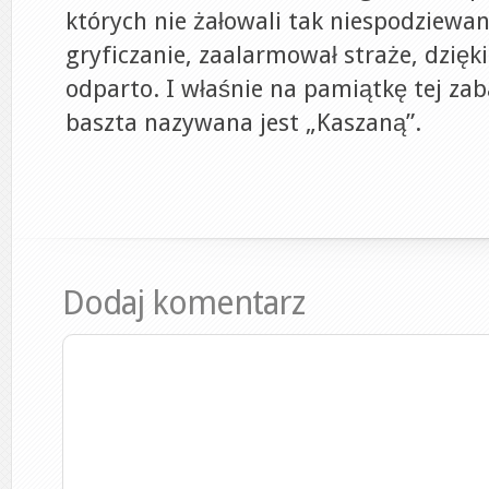
których nie żałowali tak niespodziewan
gryficzanie, zaalarmował straże, dzięk
odparto. I właśnie na pamiątkę tej zab
baszta nazywana jest „Kaszaną”.
Dodaj komentarz