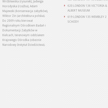
Wróblewska (rysunek), Jadwiga
620 LONDON 136 VICTORIA &
Horodyska (rzeźba), Adam
ALBERT MUSEUM
Majewski (konserwacja zabytków),
Wiktor Zin (architektura polska).
619 LONDON 135 WEMBLEY 2
Do 2009 roku kierował
SCHODY
Regionalnym Ośrodkiem Badań i
Dokumentacji Zabytków w
Kielcach, terenowym oddziałem
Krajowego Ośrodka (obecnie
Narodowy Instytut Dziedzictwa).