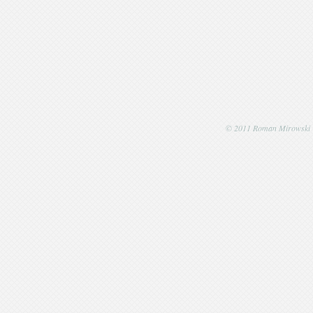
© 2011 Roman Mirowski | P