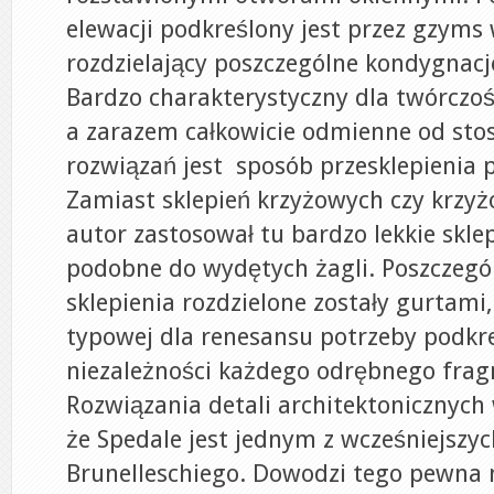
elewacji podkreślony jest przez gzyms
rozdzielający poszczególne kondygnac
Bardzo charakterystyczny dla twórczoś
a zarazem całkowicie odmienne od st
rozwiązań jest sposób przesklepienia 
Zamiast sklepień krzyżowych czy krzy
autor zastosował tu bardzo lekkie skle
podobne do wydętych żagli. Poszczegó
sklepienia rozdzielone zostały gurtami
typowej dla renesansu potrzeby podkr
niezależności każdego odrębnego fra
Rozwiązania detali architektonicznych
że Spedale jest jednym z wcześniejszyc
Brunelleschiego. Dowodzi tego pewna