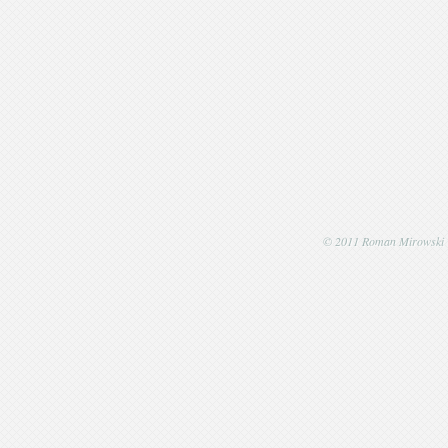
© 2011 Roman Mirowski | P