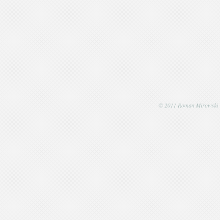
© 2011 Roman Mirowski | P