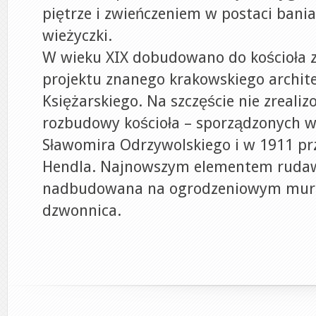
piętrze i zwieńczeniem w postaci bania
wieżyczki.
W wieku XIX dobudowano do kościoła z
projektu znanego krakowskiego archite
Księżarskiego. Na szczęście nie zreali
rozbudowy kościoła – sporządzonych w
Sławomira Odrzywolskiego i w 1911 p
Hendla. Najnowszym elementem rudaws
nadbudowana na ogrodzeniowym mur
dzwonnica.