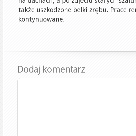
na dachach, a po zdjęciu starych sza
także uszkodzone belki zrębu. Prace 
kontynuowane.
Dodaj komentarz