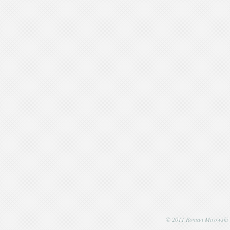
© 2011 Roman Mirowski | P