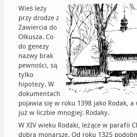
Wieś leży
przy drodze z
Zawiercia do
Olkusza. Co
do genezy
nazwy brak
pewności, są
tylko
hipotezy. W
dokumentach
pojawia się w roku 1398 jako Rodak, a 
już w liczbie mnogiej: Rodaky.
W XIV wieku Rodaki, leżące w parafii C
dobra monarsze. Od roku 1325 podobn