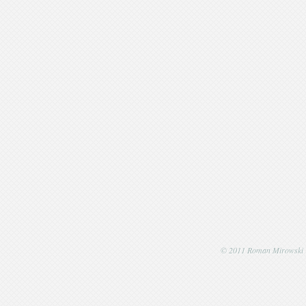
© 2011 Roman Mirowski | P