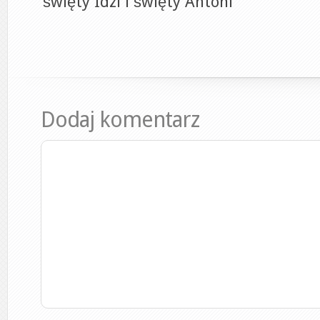
święty Idzi i święty Antoni
Dodaj komentarz