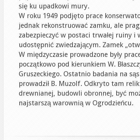
się ku upadkowi mury.
W roku 1949 podjęto prace konserwator
jednak rekonstruować zamku, ale pra
zabezpieczyć w postaci trwałej ruiny i 
udostępnić zwiedzającym. Zamek „otw
W międzyczasie prowadzone były prac
początkowo pod kierunkiem W. Błaszcz
Gruszeckiego. Ostatnio badania na sąs
prowadził B. Muzolf. Odkryto tam relik
drewnianej, budowli obronnej, być mo
najstarszą warownią w Ogrodzieńcu.