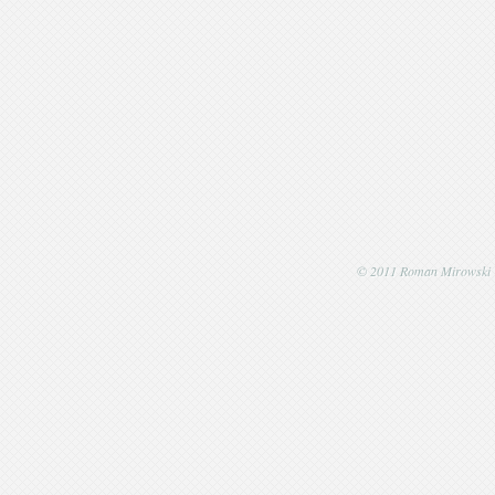
© 2011 Roman Mirowski | P