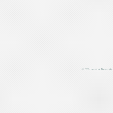
© 2011 Roman Mirowski | P