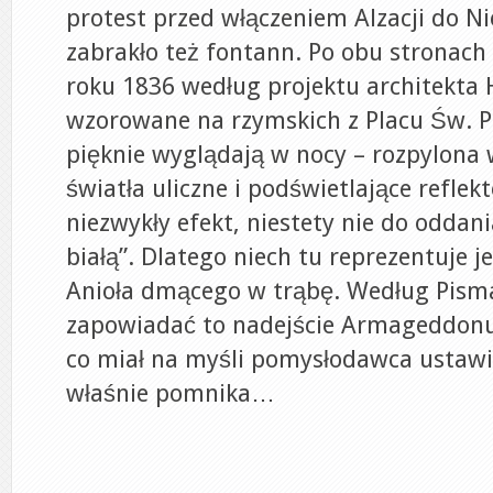
protest przed włączeniem Alzacji do Ni
zabrakło też fontann. Po obu stronach 
roku 1836 według projektu architekta 
wzorowane na rzymskich z Placu Św. Pi
pięknie wyglądają w nocy – rozpylona 
światła uliczne i podświetlające refle
niezwykły efekt, niestety nie do oddan
białą”. Dlatego niech tu reprezentuje 
Anioła dmącego w trąbę. Według Pism
zapowiadać to nadejście Armageddonu
co miał na myśli pomysłodawca ustawi
właśnie pomnika…