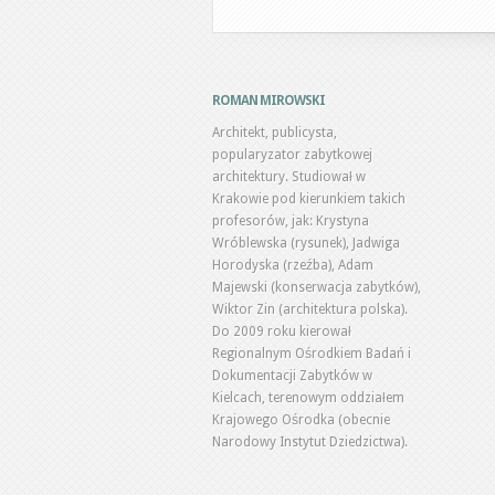
ROMAN MIROWSKI
Architekt, publicysta,
popularyzator zabytkowej
architektury. Studiował w
Krakowie pod kierunkiem takich
profesorów, jak: Krystyna
Wróblewska (rysunek), Jadwiga
Horodyska (rzeźba), Adam
Majewski (konserwacja zabytków),
Wiktor Zin (architektura polska).
Do 2009 roku kierował
Regionalnym Ośrodkiem Badań i
Dokumentacji Zabytków w
Kielcach, terenowym oddziałem
Krajowego Ośrodka (obecnie
Narodowy Instytut Dziedzictwa).