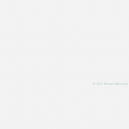
© 2011 Roman Mirowski | P