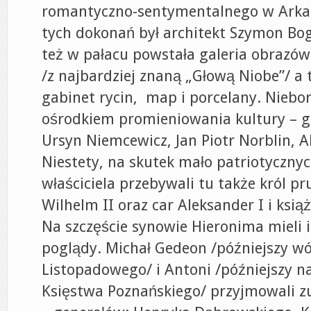
romantyczno-sentymentalnego w Arkad
tych dokonań był architekt Szymon Bo
też w pałacu powstała galeria obrazów
/z najbardziej znaną „Głową Niobe”/ a t
gabinet rycin, map i porcelany. Niebor
ośrodkiem promieniowania kultury – go
Ursyn Niemcewicz, Jan Piotr Norblin, A
Niestety, na skutek mało patriotyczn
właściciela przebywali tu także król pr
Wilhelm II oraz car Aleksander I i ksią
Na szczęście synowie Hieronima mieli 
poglądy. Michał Gedeon /późniejszy w
Listopadowego/ i Antoni /późniejszy n
Księstwa Poznańskiego/ przyjmowali zu