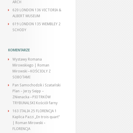
ARCH
620 LONDON 136 VICTORIA &
ALBERT MUSEUM
619 LONDON 135 WEMBLEY 2
SCHODY
KOMENTARZE
Wystawy Romana
Mirowskiego | Roman
Mirowski
-
KOŚCIOŁY Z
SOBOTAMI
Pan Samochodzik i Szatański
Plan – Jerzy Seipp –
ZNienacka
-
PIOTRKÓW
TRYBUNALSKI Kościół farny
163 ITALIA 25 FLORENCJA 1
Kaplica Pazzi „En trois quart”
| Roman Mirowski
-
FLORENCJA