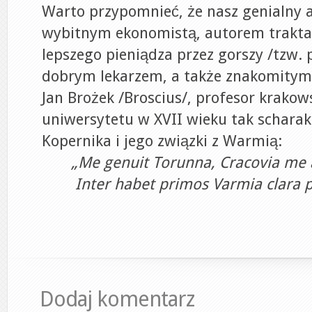
Warto przypomnieć, że nasz genialny 
wybitnym ekonomistą, autorem trakta
lepszego pieniądza przez gorszy /tzw.
dobrym lekarzem, a także znakomitym
Jan Brożek /Broscius/, profesor krakow
uniwersytetu w XVII wieku tak schara
Kopernika i jego związki z Warmią:
„Me genuit Torunna, Cracovia me ar
Inter habet primos Varmia clara pa
Dodaj komentarz