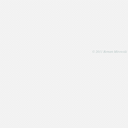
© 2011 Roman Mirowski | P