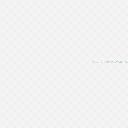
© 2011 Roman Mirowski | P