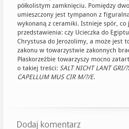
półkolistym zamknięciu. Pomiędzy dw
umieszczony jest tympanon z figuraln
wykonaną z ceramiki. Istnieje spór, co
przedstawienia: czy Ucieczka do Egiptu
Chrystusa do Jerozolimy, a może jest t
zakonu w towarzystwie zakonnych brac
Płaskorzeźbie towarzyszy mocno zatar
o takiej treści:
SALT NICHT LANT GRI/?
CAPELLUM MUS CIR M/?/E
.
Dodaj komentarz