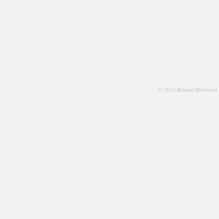
© 2011 Roman Mirowski | P