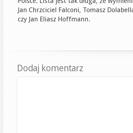
Polsce. Lista jest tak długa, że wymienię
Jan Chrzciciel Falconi, Tomasz Dolabella
czy Jan Eliasz Hoffmann.
Dodaj komentarz