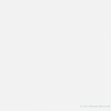
© 2011 Roman Mirowski | P