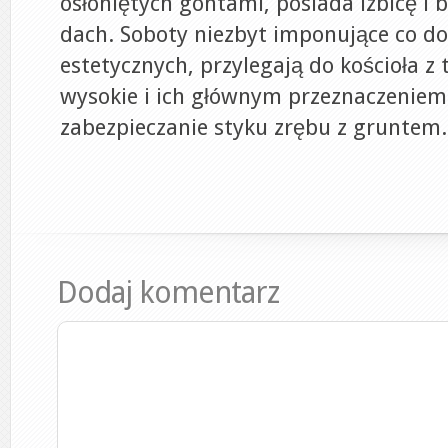
osłoniętych gontami, posiada izbicę i
dach. Soboty niezbyt imponujące co d
estetycznych, przylegają do kościoła z 
wysokie i ich głównym przeznaczeniem
zabezpieczanie styku zrębu z gruntem.
Dodaj komentarz