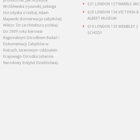
profesorów, jak: Krystyna
621 LONDON 137 MARBLE AR
Wróblewska (rysunek), Jadwiga
620 LONDON 136 VICTORIA &
Horodyska (rzeźba), Adam
ALBERT MUSEUM
Majewski (konserwacja zabytków),
Wiktor Zin (architektura polska).
619 LONDON 135 WEMBLEY 2
Do 2009 roku kierował
SCHODY
Regionalnym Ośrodkiem Badań i
Dokumentacji Zabytków w
Kielcach, terenowym oddziałem
Krajowego Ośrodka (obecnie
Narodowy Instytut Dziedzictwa).