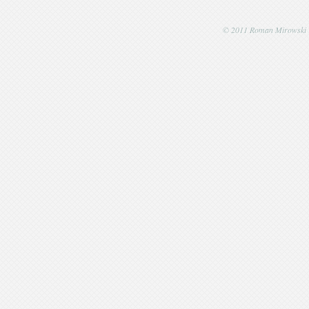
© 2011 Roman Mirowski | P