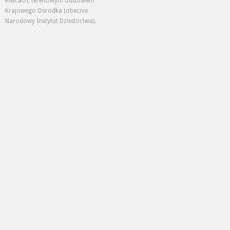
Kielcach, terenowym oddziałem
Krajowego Ośrodka (obecnie
Narodowy Instytut Dziedzictwa).