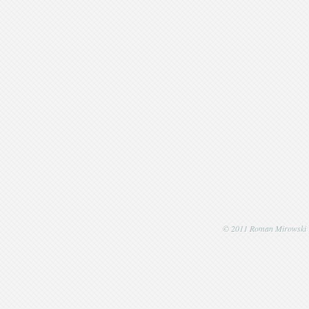
© 2011 Roman Mirowski | P