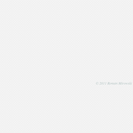
© 2011 Roman Mirowski | P