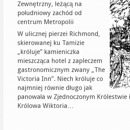
Zewnętrzny, leżącą na
południowy zachód od
centrum Metropolii
W ulicznej pierzei Richmond,
skierowanej ku Tamizie
„króluje” kamieniczka
mieszcząca hotel z zapleczem
gastronomicznym zwany „The
Victoria Inn”. Niech króluje co
najmniej równie długo jak
panowała w Zjednoczonym Królestwie 
Królowa Wiktoria…