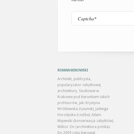
Refresh
ROMAN MIROWSKI
Architekt, publicysta,
popularyzator zabytkowej
architektury. Studiował w
Krakowie pod kierunkiem takich
profesorów, jak: Krystyna
Wróblewska (rysunek), Jadwiga
Horodyska (rzeźba), Adam
Majewski (konserwacja zabytków),
Wiktor Zin (architektura polska).
Do 2009 roku kierował