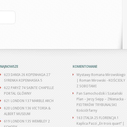
NAJNOWSZE
KOMENTOWANE
623 DANIA 26 KOPENHAGA 27
Wystawy Romana Mirowskiego
SYRENKA KOPENHASKA 5
| Roman Mirowski
-
KOŚCIOŁY
Z SOBOTAMI
622 PARYŻ 74 SAINTE CHAPELLE
PORTAL GŁÓWNY
Pan Samochodzik i Szatański
Plan – Jerzy Seipp – ZNienacka
-
621 LONDON 137 MARBLE ARCH
PIOTRKÓW TRYBUNALSKI
620 LONDON 136 VICTORIA &
Kościół farny
ALBERT MUSEUM
163 ITALIA 25 FLORENCJA 1
619 LONDON 135 WEMBLEY 2
Kaplica Pazzi „En trois quart” |