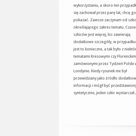
wykorzystaniu, a skoro ten przypad
się zachował przez parę lat, chcę go
pokazać. Zawsze zaczynam od szkic
określającego zakres tematu. Czas
szkiców jest więcej, bo zawierają
dodatkowe szczegóły, w przypadk
jest to konieczne, a tak było z niekt
tematami Kresowymi czy Florenckimi
zamówionymi przez Tydzień Polski 
Londynie. Kiedy rysunek nie był
przewidziany jako źródło dodatko
informacji i mógł być przedstawion
syntetycznie, jeden szkic wystarczał..