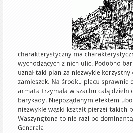
charakterystyczny ma charakterystycz
wychodzących z nich ulic. Podobno b
uznał taki plan za niezwykle korzystny 
zamieszek. Na środku placu sprawnie 
armata trzymała w szachu całą dzielnic
barykady. Niepożądanym efektem ubo
niezwykle wąski kształt pierzei takich 
Waszyngtona to nie razi bo dominantą
Generała