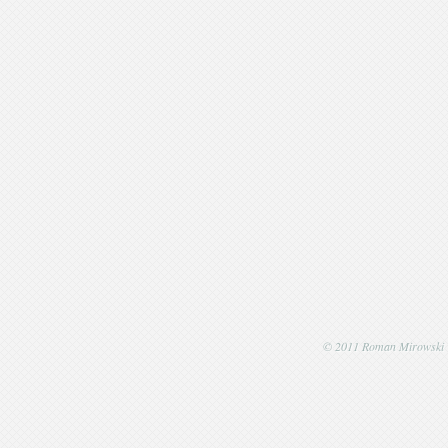
© 2011 Roman Mirowski | P