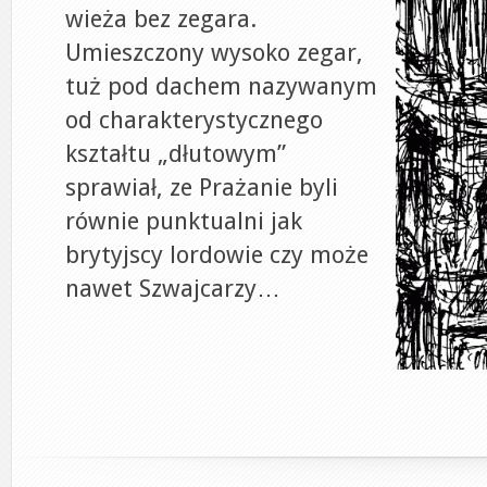
wieża bez zegara.
Umieszczony wysoko zegar,
tuż pod dachem nazywanym
od charakterystycznego
kształtu „dłutowym”
sprawiał, ze Prażanie byli
równie punktualni jak
brytyjscy lordowie czy może
nawet Szwajcarzy…