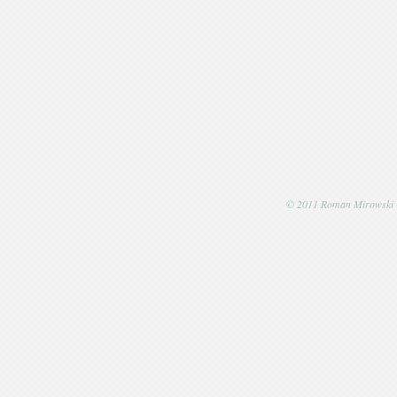
© 2011 Roman Mirowski | P