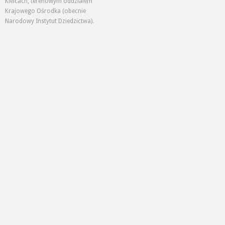
Kielcach, terenowym oddziałem
Krajowego Ośrodka (obecnie
Narodowy Instytut Dziedzictwa).