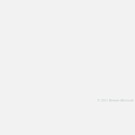
© 2011 Roman Mirowski | P