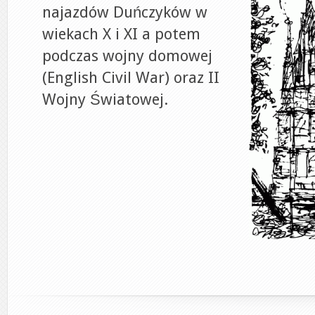
najazdów Duńczyków w
wiekach X i XI a potem
podczas wojny domowej
(English Civil War) oraz II
Wojny Światowej.