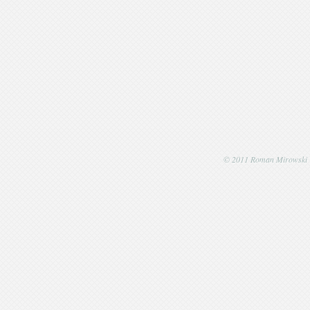
© 2011 Roman Mirowski | P