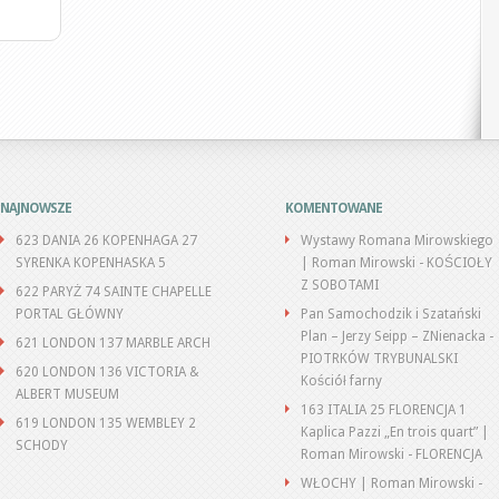
NAJNOWSZE
KOMENTOWANE
623 DANIA 26 KOPENHAGA 27
Wystawy Romana Mirowskiego
SYRENKA KOPENHASKA 5
| Roman Mirowski
-
KOŚCIOŁY
Z SOBOTAMI
622 PARYŻ 74 SAINTE CHAPELLE
PORTAL GŁÓWNY
Pan Samochodzik i Szatański
Plan – Jerzy Seipp – ZNienacka
-
621 LONDON 137 MARBLE ARCH
PIOTRKÓW TRYBUNALSKI
620 LONDON 136 VICTORIA &
Kościół farny
ALBERT MUSEUM
163 ITALIA 25 FLORENCJA 1
619 LONDON 135 WEMBLEY 2
Kaplica Pazzi „En trois quart” |
SCHODY
Roman Mirowski
-
FLORENCJA
WŁOCHY | Roman Mirowski
-