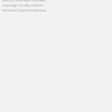
Kielcach, terenowym oddziałem
Krajowego Ośrodka (obecnie
Narodowy Instytut Dziedzictwa).