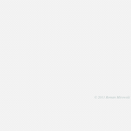
© 2011 Roman Mirowski | P