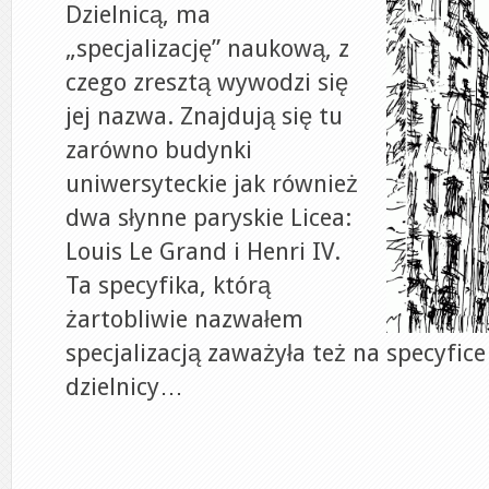
Dzielnicą, ma
„specjalizację” naukową, z
czego zresztą wywodzi się
jej nazwa. Znajdują się tu
zarówno budynki
uniwersyteckie jak również
dwa słynne paryskie Licea:
Louis Le Grand i Henri IV.
Ta specyfika, którą
żartobliwie nazwałem
specjalizacją zaważyła też na specyfice
dzielnicy…