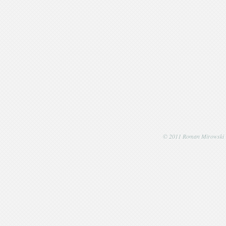
© 2011 Roman Mirowski | P