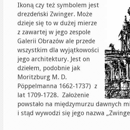
Ikoną czy też symbolem jest
drezdeński Zwinger. Może
dzieje się to w dużej mierze
z zawartej w jego zespole
Galerii Obrazów ale przede
wszystkim dla wyjątkowości
jego architektury. Jest on
dziełem, podobnie jak
Moritzburg M. D.
Pöppelmanna 1662-1737) z
lat 1709-1728. Założenie
powstało na międzymurzu dawnych miej
i stąd wywodzi się jego nazwa „Zwinge