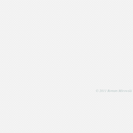
© 2011 Roman Mirowski | P