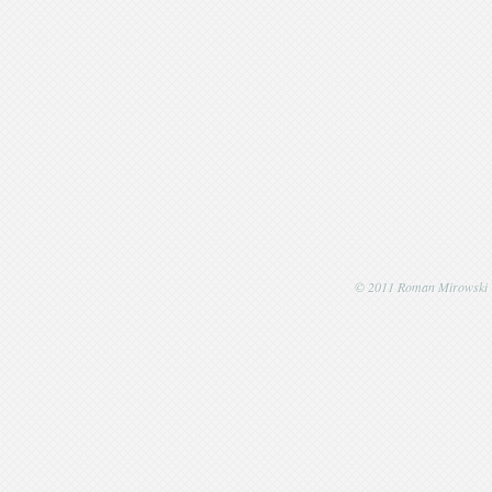
© 2011 Roman Mirowski | P