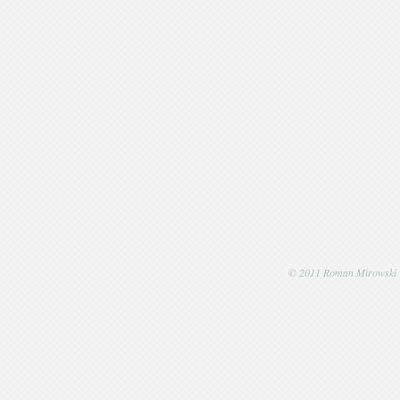
© 2011 Roman Mirowski | P