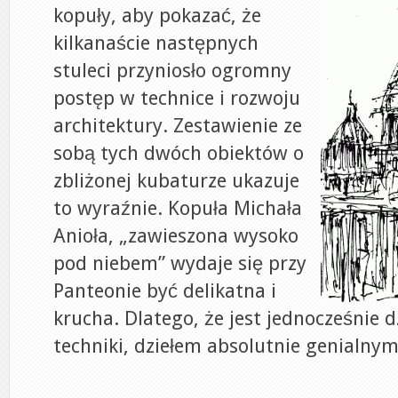
kopuły, aby pokazać, że
kilkanaście następnych
stuleci przyniosło ogromny
postęp w technice i rozwoju
architektury. Zestawienie ze
sobą tych dwóch obiektów o
zbliżonej kubaturze ukazuje
to wyraźnie. Kopuła Michała
Anioła, „zawieszona wysoko
pod niebem” wydaje się przy
Panteonie być delikatna i
krucha. Dlatego, że jest jednocześnie dz
techniki, dziełem absolutnie genialn