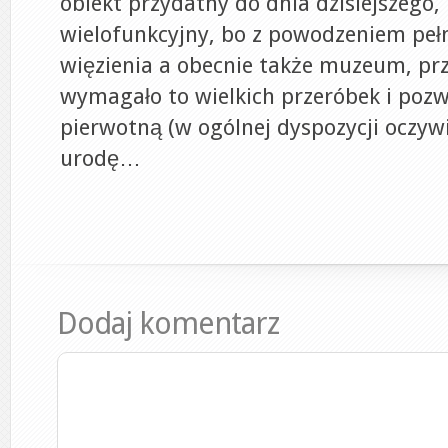
obiekt przydatny do dnia dzisiejszego,
wielofunkcyjny, bo z powodzeniem pełn
więzienia a obecnie także muzeum, pr
wymagało to wielkich przeróbek i poz
pierwotną (w ogólnej dyspozycji oczywiś
urodę…
Dodaj komentarz