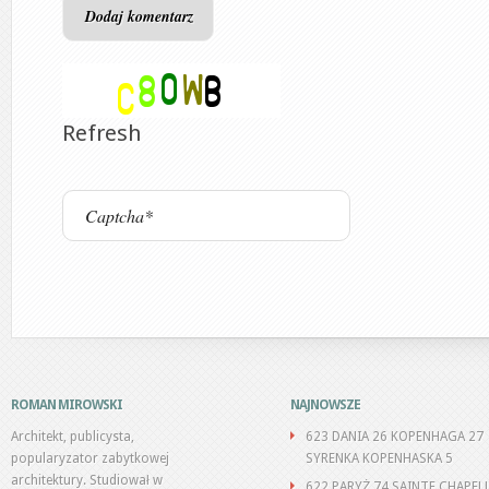
Refresh
ROMAN MIROWSKI
NAJNOWSZE
Architekt, publicysta,
623 DANIA 26 KOPENHAGA 27
popularyzator zabytkowej
SYRENKA KOPENHASKA 5
architektury. Studiował w
622 PARYŻ 74 SAINTE CHAPEL