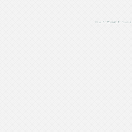
© 2011 Roman Mirowski | P