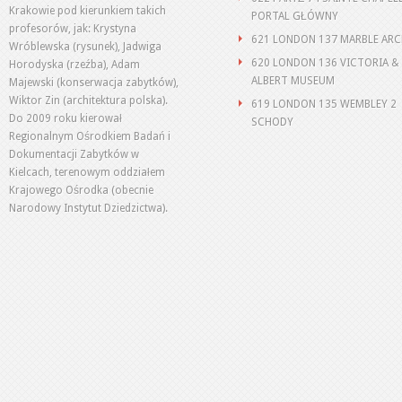
Krakowie pod kierunkiem takich
PORTAL GŁÓWNY
profesorów, jak: Krystyna
621 LONDON 137 MARBLE AR
Wróblewska (rysunek), Jadwiga
620 LONDON 136 VICTORIA &
Horodyska (rzeźba), Adam
ALBERT MUSEUM
Majewski (konserwacja zabytków),
Wiktor Zin (architektura polska).
619 LONDON 135 WEMBLEY 2
Do 2009 roku kierował
SCHODY
Regionalnym Ośrodkiem Badań i
Dokumentacji Zabytków w
Kielcach, terenowym oddziałem
Krajowego Ośrodka (obecnie
Narodowy Instytut Dziedzictwa).