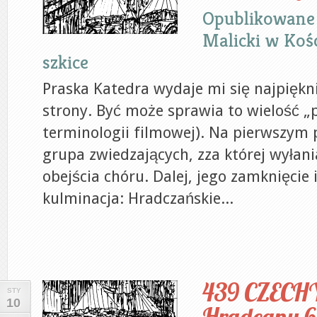
Opublikowane
Malicki
w
Kośc
szkice
Praska Katedra wydaje mi się najpiękni
strony. Być może sprawia to wielość „
terminologii filmowej). Na pierwszym 
grupa zwiedzających, zza której wyłania
obejścia chóru. Dalej, jego zamknięcie 
kulminacja: Hradczańskie...
439 CZECH
STY
10