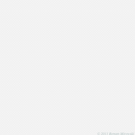
© 2011 Roman Mirowski | P